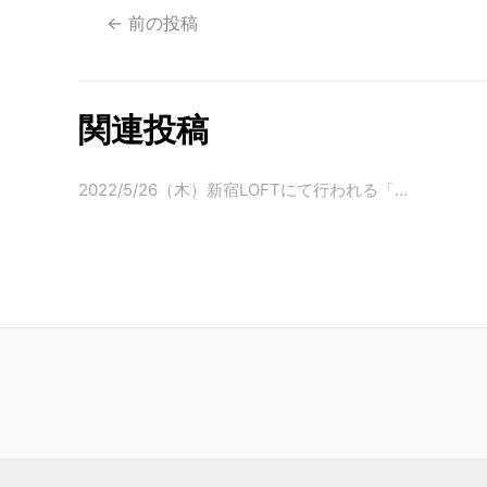
←
前の投稿
関連投稿
2022/5/26（木）新宿LOFTにて行われる「…