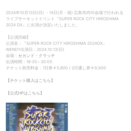
2024年10月13日(日) ・14日(月・祝) 広島市内10会場で行われる
ライブサーキットイベント『SUPER ROCK CITY HIROSHIMA
2024 DX』に出演が決定いたしました。
【公演詳細】
公演名：『SUPER ROCK CITY HIROSHIMA 2024DX』
WENDY出演日：2024.10.13(日)
会場：
セカンド・クラッチ
出演時間：19:35～20:05
チケット前売料金：1日券￥5,800 / 2日通し券￥9,900
【チケット購入はこちら】
【公式HPはこちら】