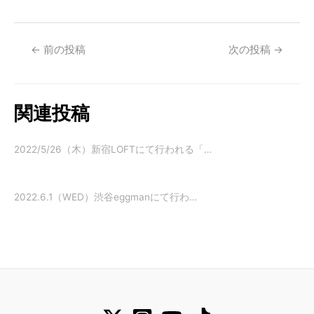
←
前の投稿
次の投稿
→
関連投稿
2022/5/26（木）新宿LOFTにて行われる「…
2022.6.1（WED）渋谷eggmanにて行わ…