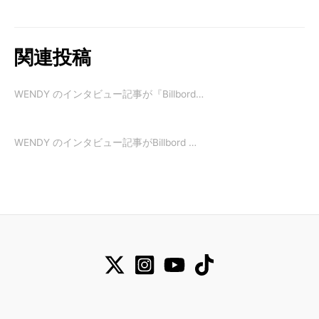
関連投稿
WENDY のインタビュー記事が『Billbord…
WENDY のインタビュー記事がBillbord …