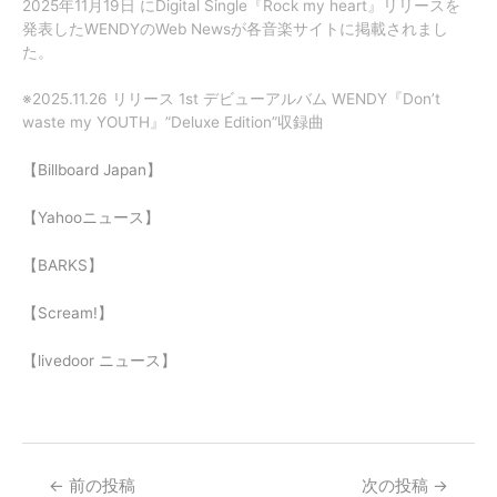
2025年11月19日 にDigital Single『Rock my heart』リリースを
発表したWENDYのWeb Newsが各音楽サイトに掲載されまし
た。
※2025.11.26 リリース 1st デビューアルバム WENDY『Don’t
waste my YOUTH』”Deluxe Edition”収録曲
【Billboard Japan】
【Yahooニュース】
【BARKS】
【Scream!】
【livedoor ニュース】
←
前の投稿
次の投稿
→