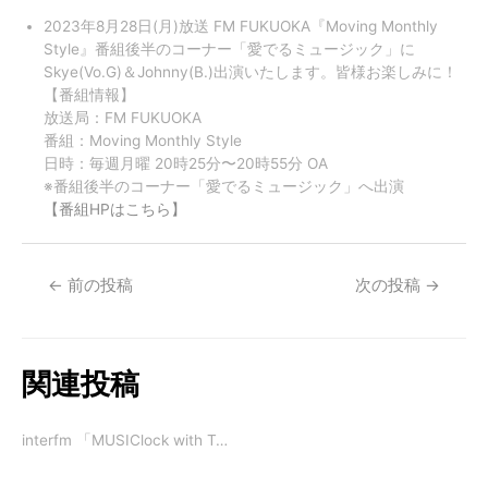
2023年8月28日(月)放送 FM FUKUOKA『Moving Monthly
Style』番組後半のコーナー「愛でるミュージック」に
Skye(Vo.G)＆Johnny(B.)出演いたします。皆様お楽しみに！
【番組情報】
放送局：FM FUKUOKA
番組：Moving Monthly Style
日時：毎週月曜 20時25分〜20時55分 OA
※番組後半のコーナー「愛でるミュージック」へ出演
【番組HPはこちら】
←
前の投稿
次の投稿
→
関連投稿
interfm 「MUSIClock with T…